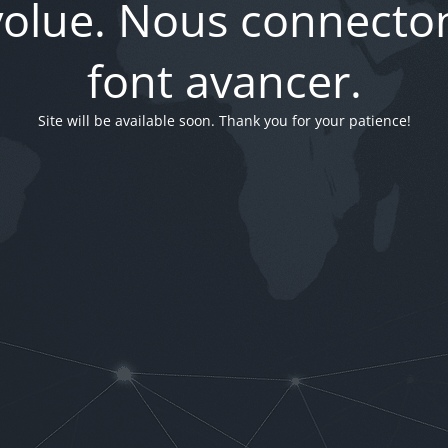
évolue. Nous connecton
font avancer.
Site will be available soon. Thank you for your patience!