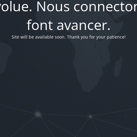
évolue. Nous connecton
font avancer.
Site will be available soon. Thank you for your patience!